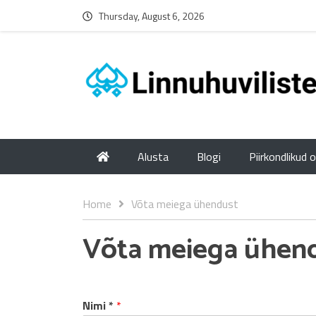
Thursday, August 6, 2026
Alusta
Blogi
Piirkondlikud
Home
Võta meiega ühendust
Võta meiega ühen
Nimi *
*