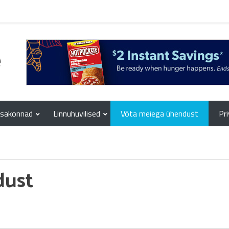
 osakonnad
Linnuhuvilised
Võta meiega ühendust
Pri
dust